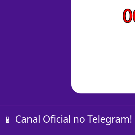
📱 Canal Oficial no Telegram!