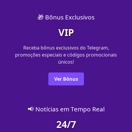
🎁 Bônus Exclusivos
VIP
Receba bônus exclusivos do Telegram,
promoções especiais e códigos promocionais
únicos!
Ver Bônus
📢 Notícias em Tempo Real
24/7