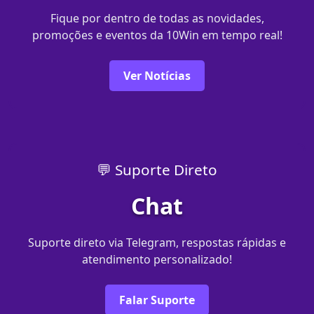
Fique por dentro de todas as novidades,
promoções e eventos da 10Win em tempo real!
Ver Notícias
💬 Suporte Direto
Chat
Suporte direto via Telegram, respostas rápidas e
atendimento personalizado!
Falar Suporte