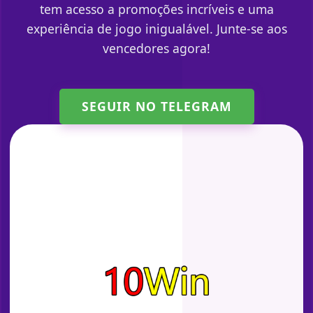
tem acesso a promoções incríveis e uma
experiência de jogo inigualável. Junte-se aos
vencedores agora!
SEGUIR NO TELEGRAM