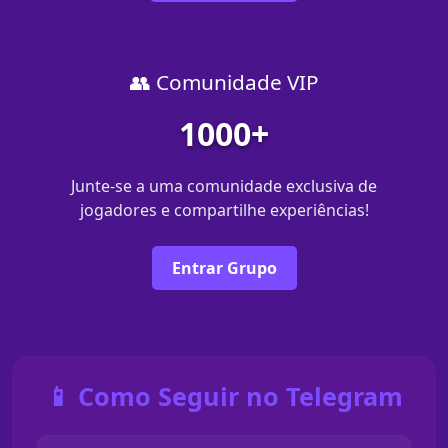
👥 Comunidade VIP
1000+
Junte-se a uma comunidade exclusiva de
jogadores e compartilhe experiências!
Entrar Grupo
📱 Como Seguir no Telegram