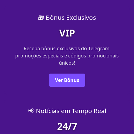
🎁 Bônus Exclusivos
VIP
Receba bônus exclusivos do Telegram,
promoções especiais e códigos promocionais
únicos!
Ver Bônus
📢 Notícias em Tempo Real
24/7