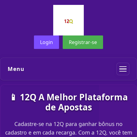
Login
Registrar-se
Menu
📱 12Q A Melhor Plataforma
de Apostas
Cadastre-se na 12Q para ganhar bônus no
cadastro e em cada recarga. Com a 12Q, você tem