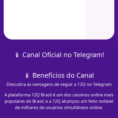
📱 Canal Oficial no Telegram!
📱 Benefícios do Canal
Descubra as vantagens de seguir a 12Q no Telegram
A plataforma 12Q Brasil é um dos cassinos online mais
populares do Brasil, e a 12Q alcançou um feito notável
de milhares de usuários simultâneos online.