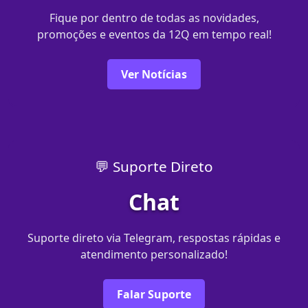
Fique por dentro de todas as novidades,
promoções e eventos da 12Q em tempo real!
Ver Notícias
💬 Suporte Direto
Chat
Suporte direto via Telegram, respostas rápidas e
atendimento personalizado!
Falar Suporte