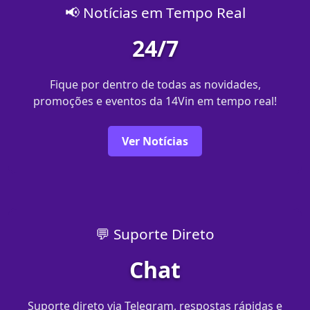
📢 Notícias em Tempo Real
24/7
Fique por dentro de todas as novidades,
promoções e eventos da 14Vin em tempo real!
Ver Notícias
💬 Suporte Direto
Chat
Suporte direto via Telegram, respostas rápidas e