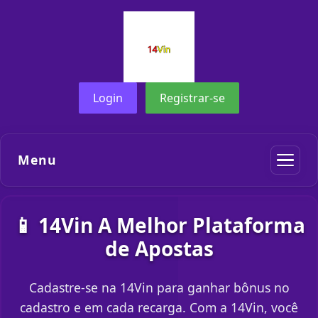
Login
Registrar-se
Menu
📱 14Vin A Melhor Plataforma
de Apostas
Cadastre-se na 14Vin para ganhar bônus no
cadastro e em cada recarga. Com a 14Vin, você