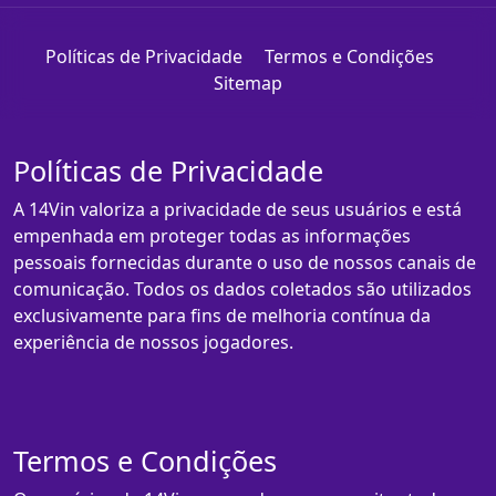
Políticas de Privacidade
Termos e Condições
Sitemap
Políticas de Privacidade
A 14Vin valoriza a privacidade de seus usuários e está
empenhada em proteger todas as informações
pessoais fornecidas durante o uso de nossos canais de
comunicação. Todos os dados coletados são utilizados
exclusivamente para fins de melhoria contínua da
experiência de nossos jogadores.
Termos e Condições