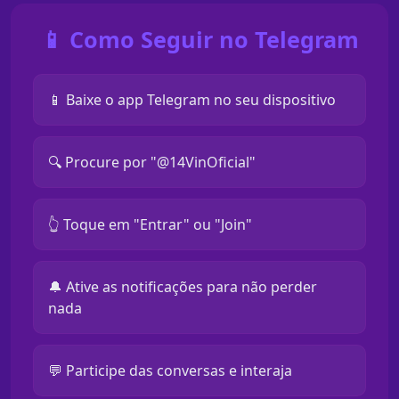
📱 Como Seguir no Telegram
📱 Baixe o app Telegram no seu dispositivo
🔍 Procure por "@14VinOficial"
👆 Toque em "Entrar" ou "Join"
🔔 Ative as notificações para não perder
nada
💬 Participe das conversas e interaja