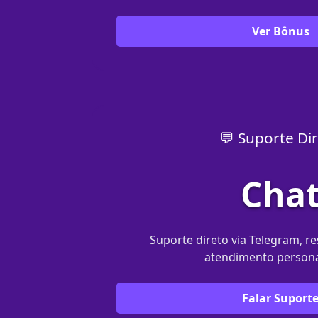
Ver Bônus
💬 Suporte Di
Cha
Suporte direto via Telegram, r
atendimento persona
Falar Suport