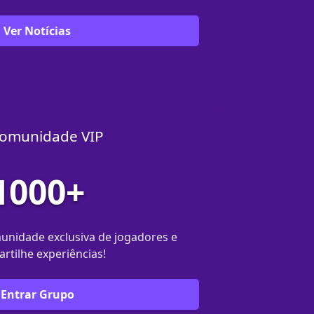
Ver Notícias
Comunidade VIP
1000+
unidade exclusiva de jogadores e
rtilhe experiências!
Entrar Grupo