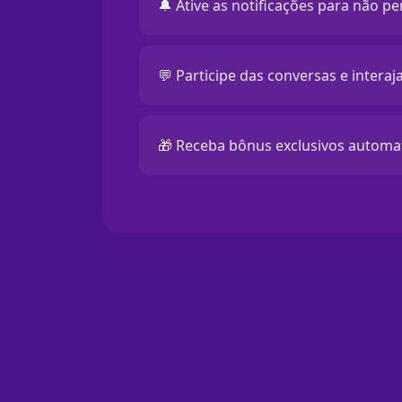
🔔 Ative as notificações para não p
💬 Participe das conversas e interaj
🎁 Receba bônus exclusivos autom