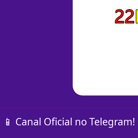
📱 Canal Oficial no Telegram!