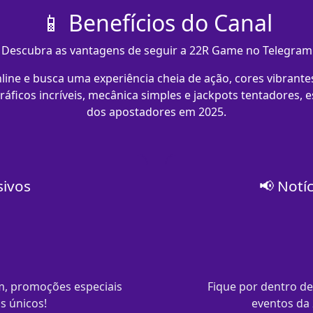
📱 Benefícios do Canal
Descubra as vantagens de seguir a 22R Game no Telegram
line e busca uma experiência cheia de ação, cores vibrante
áficos incríveis, mecânica simples e jackpots tentadores, 
dos apostadores em 2025.
sivos
📢 Notí
m, promoções especiais
Fique por dentro d
s únicos!
eventos da