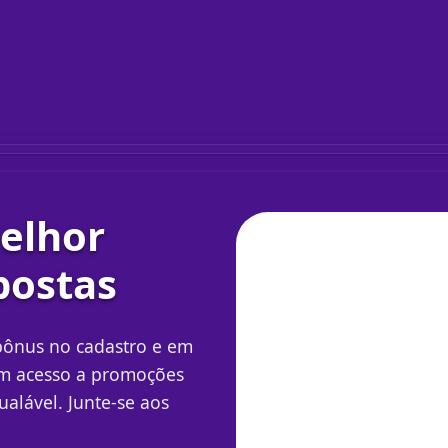
elhor
postas
bônus no cadastro e em
em acesso a promoções
ualável. Junte-se aos