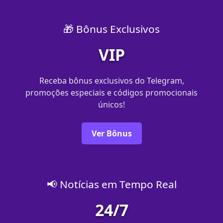
🎁 Bônus Exclusivos
VIP
Receba bônus exclusivos do Telegram,
promoções especiais e códigos promocionais
únicos!
Ver Bônus
📢 Notícias em Tempo Real
24/7