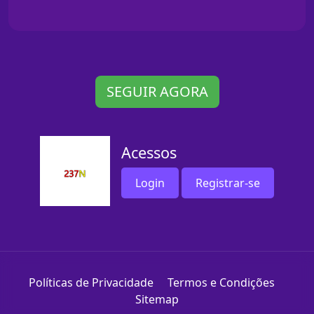
SEGUIR AGORA
Acessos
Login
Registrar-se
Políticas de Privacidade
Termos e Condições
Sitemap