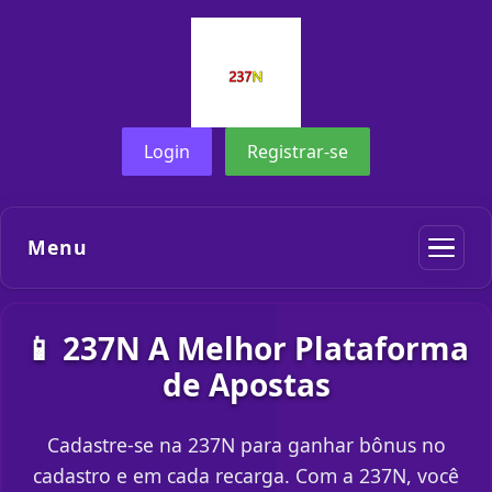
Login
Registrar-se
Menu
📱 237N A Melhor Plataforma
de Apostas
Cadastre-se na 237N para ganhar bônus no
cadastro e em cada recarga. Com a 237N, você