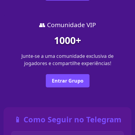
👥 Comunidade VIP
1000+
Junte-se a uma comunidade exclusiva de
jogadores e compartilhe experiências!
Entrar Grupo
📱 Como Seguir no Telegram