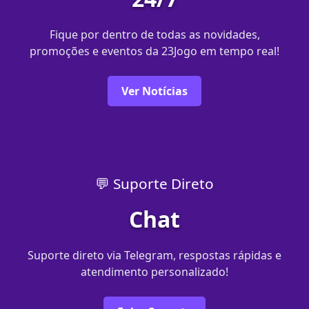
Fique por dentro de todas as novidades,
promoções e eventos da 23Jogo em tempo real!
Ver Notícias
💬 Suporte Direto
Chat
Suporte direto via Telegram, respostas rápidas e
atendimento personalizado!