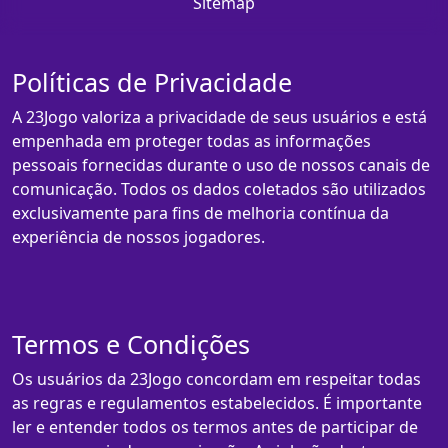
Sitemap
Políticas de Privacidade
A 23Jogo valoriza a privacidade de seus usuários e está
empenhada em proteger todas as informações
pessoais fornecidas durante o uso de nossos canais de
comunicação. Todos os dados coletados são utilizados
exclusivamente para fins de melhoria contínua da
experiência de nossos jogadores.
Termos e Condições
Os usuários da 23Jogo concordam em respeitar todas
as regras e regulamentos estabelecidos. É importante
ler e entender todos os termos antes de participar de