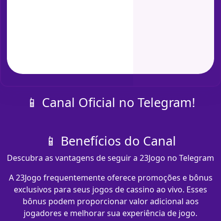
📱 Canal Oficial no Telegram!
📱 Benefícios do Canal
Descubra as vantagens de seguir a 23Jogo no Telegram
A 23Jogo frequentemente oferece promoções e bônus
exclusivos para seus jogos de cassino ao vivo. Esses
bônus podem proporcionar valor adicional aos
jogadores e melhorar sua experiência de jogo.