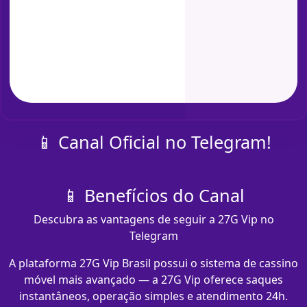
📱 Canal Oficial no Telegram!
📱 Benefícios do Canal
Descubra as vantagens de seguir a 27G Vip no
Telegram
A plataforma 27G Vip Brasil possui o sistema de cassino
móvel mais avançado — a 27G Vip oferece saques
instantâneos, operação simples e atendimento 24h.