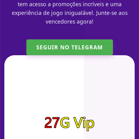
tem acesso a promoções incríveis e uma
experiência de jogo inigualável. Junte-se aos
vencedores agora!
SEGUIR NO TELEGRAM