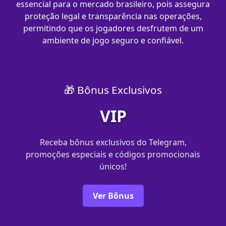
essencial para o mercado brasileiro, pois assegura
proteção legal e transparência nas operações,
permitindo que os jogadores desfrutem de um
ambiente de jogo seguro e confiável.
🎁 Bônus Exclusivos
VIP
Receba bônus exclusivos do Telegram,
promoções especiais e códigos promocionais
únicos!
Ver Bônus