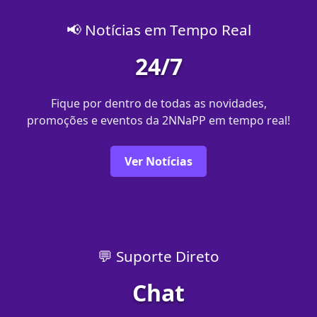
📢 Notícias em Tempo Real
24/7
Fique por dentro de todas as novidades,
promoções e eventos da 2NNaPP em tempo real!
Ver Notícias
💬 Suporte Direto
Chat