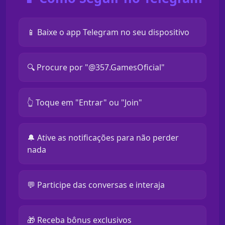
📱 Baixe o app Telegram no seu dispositivo
🔍 Procure por "@357.GamesOficial"
👆 Toque em "Entrar" ou "Join"
🔔 Ative as notificações para não perder
nada
💬 Participe das conversas e interaja
🎁 Receba bônus exclusivos