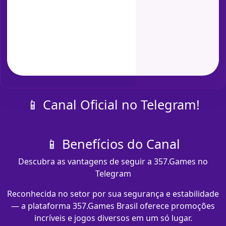
📱 Canal Oficial no Telegram!
📱 Benefícios do Canal
Descubra as vantagens de seguir a 357.Games no
Telegram
Reconhecida no setor por sua segurança e estabilidade
— a plataforma 357.Games Brasil oferece promoções
incríveis e jogos diversos em um só lugar.