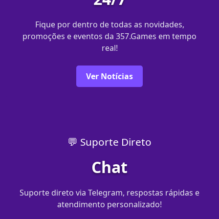
Fique por dentro de todas as novidades,
promoções e eventos da 357.Games em tempo
real!
Ver Notícias
💬 Suporte Direto
Chat
Suporte direto via Telegram, respostas rápidas e
atendimento personalizado!