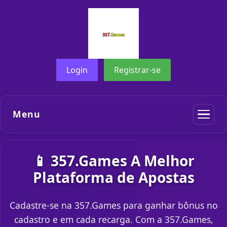
Login
Registrar-se
Menu
📱 357.Games A Melhor
Plataforma de Apostas
Cadastre-se na 357.Games para ganhar bônus no
cadastro e em cada recarga. Com a 357.Games,