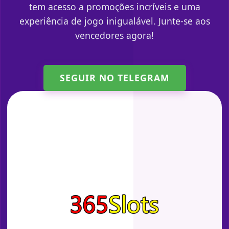
tem acesso a promoções incríveis e uma
experiência de jogo inigualável. Junte-se aos
vencedores agora!
SEGUIR NO TELEGRAM