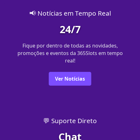
📢 Notícias em Tempo Real
24/7
Fique por dentro de todas as novidades,
promoções e eventos da 365Slots em tempo
real!
Ver Notícias
💬 Suporte Direto
Chat