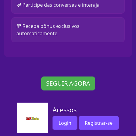
💬 Participe das conversas e interaja
🎁 Receba bônus exclusivos
automaticamente
SEGUIR AGORA
Acessos
Login
Registrar-se