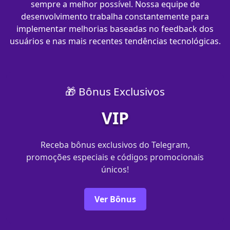
sempre a melhor possível. Nossa equipe de
desenvolvimento trabalha constantemente para
implementar melhorias baseadas no feedback dos
usuários e nas mais recentes tendências tecnológicas.
🎁 Bônus Exclusivos
VIP
Receba bônus exclusivos do Telegram,
promoções especiais e códigos promocionais
únicos!
Ver Bônus