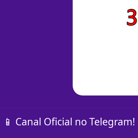
📱 Canal Oficial no Telegram!