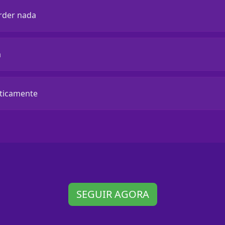
erder nada
a
aticamente
SEGUIR AGORA