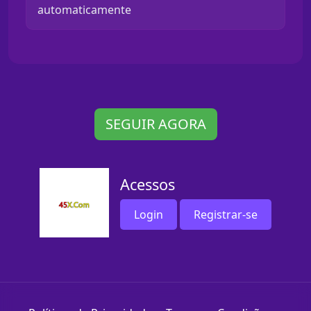
automaticamente
SEGUIR AGORA
Acessos
Login
Registrar-se