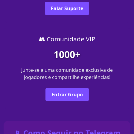
Falar Suporte
👥 Comunidade VIP
1000+
Junte-se a uma comunidade exclusiva de
jogadores e compartilhe experiências!
Entrar Grupo
📱 Como Seguir no Telegram