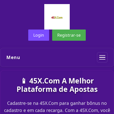
Login
Registrar-se
Menu
📱 45X.Com A Melhor
Plataforma de Apostas
Cadastre-se na 45X.Com para ganhar bônus no
cadastro e em cada recarga. Com a 45X.Com, você