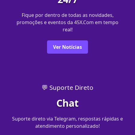
Fique por dentro de todas as novidades,
promoções e eventos da 45X.Com em tempo
real!
Ver Notícias
💬 Suporte Direto
Chat
Suporte direto via Telegram, respostas rápidas e
atendimento personalizado!