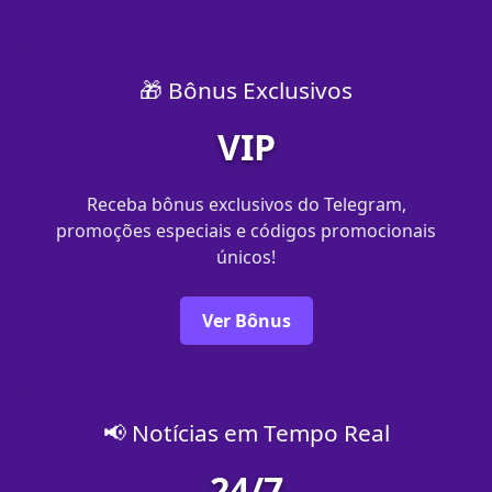
🎁 Bônus Exclusivos
VIP
Receba bônus exclusivos do Telegram,
promoções especiais e códigos promocionais
únicos!
Ver Bônus
📢 Notícias em Tempo Real
24/7