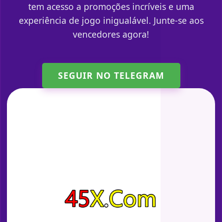
tem acesso a promoções incríveis e uma
experiência de jogo inigualável. Junte-se aos
vencedores agora!
SEGUIR NO TELEGRAM