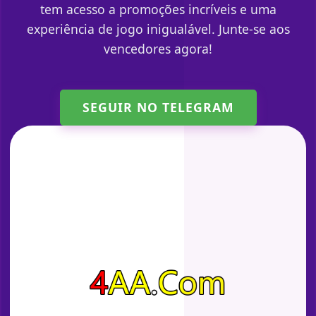
tem acesso a promoções incríveis e uma
experiência de jogo inigualável. Junte-se aos
vencedores agora!
SEGUIR NO TELEGRAM