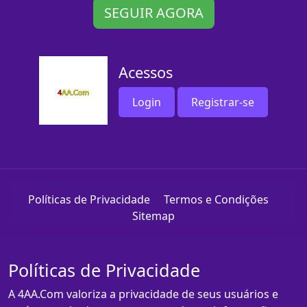
SEGUIR AGORA
Acessos
Login
Registrar-se
Políticas de Privacidade
Termos e Condições
Sitemap
Políticas de Privacidade
A 4AA.Com valoriza a privacidade de seus usuários e