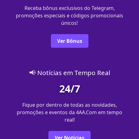
Receba bônus exclusivos do Telegram,
promoções especiais e códigos promocionais
únicos!
Ver Bônus
📢 Notícias em Tempo Real
24/7
Fique por dentro de todas as novidades,
promoções e eventos da 4AA.Com em tempo
real!
Ver Notícias