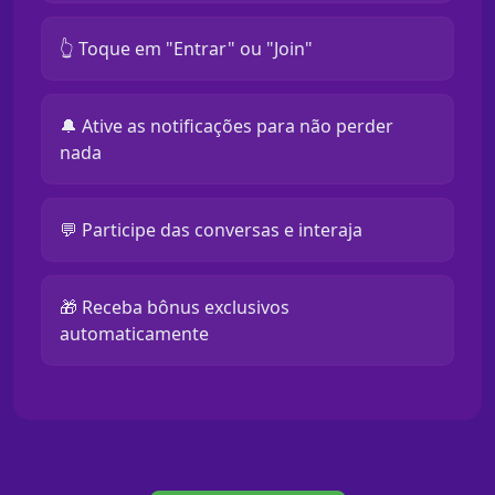
👆 Toque em "Entrar" ou "Join"
🔔 Ative as notificações para não perder
nada
💬 Participe das conversas e interaja
🎁 Receba bônus exclusivos
automaticamente