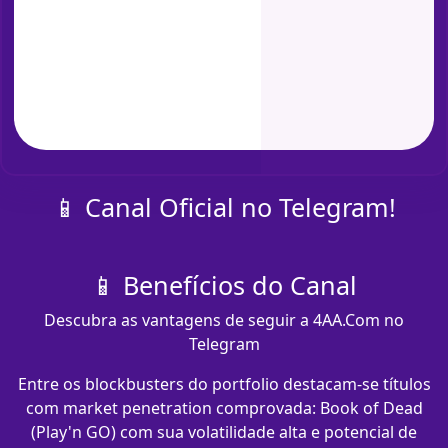
📱 Canal Oficial no Telegram!
📱 Benefícios do Canal
Descubra as vantagens de seguir a 4AA.Com no
Telegram
Entre os blockbusters do portfolio destacam-se títulos
com market penetration comprovada: Book of Dead
(Play'n GO) com sua volatilidade alta e potencial de