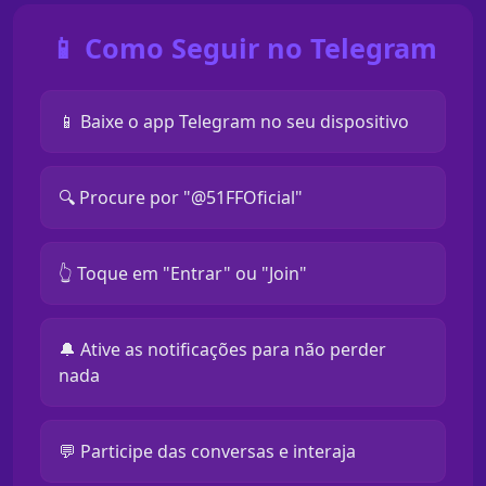
📱 Como Seguir no Telegram
📱 Baixe o app Telegram no seu dispositivo
🔍 Procure por "@51FFOficial"
👆 Toque em "Entrar" ou "Join"
🔔 Ative as notificações para não perder
nada
💬 Participe das conversas e interaja