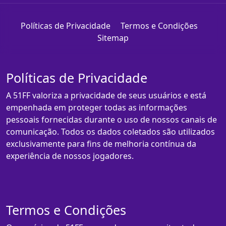
Políticas de Privacidade
Termos e Condições
Sitemap
Políticas de Privacidade
A 51FF valoriza a privacidade de seus usuários e está
empenhada em proteger todas as informações
pessoais fornecidas durante o uso de nossos canais de
comunicação. Todos os dados coletados são utilizados
exclusivamente para fins de melhoria contínua da
experiência de nossos jogadores.
Termos e Condições