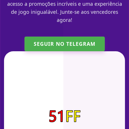
acesso a promoções incríveis e uma experiência
de jogo inigualável. Junte-se aos vencedores
agora!
SEGUIR NO TELEGRAM