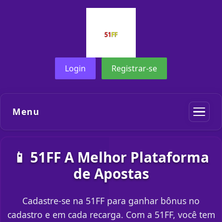
Login
Registrar-se
Menu
📱 51FF A Melhor Plataforma
de Apostas
Cadastre-se na 51FF para ganhar bônus no
cadastro e em cada recarga. Com a 51FF, você tem