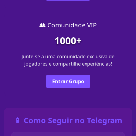
👥 Comunidade VIP
1000+
Junte-se a uma comunidade exclusiva de
jogadores e compartilhe experiências!
Entrar Grupo
📱 Como Seguir no Telegram