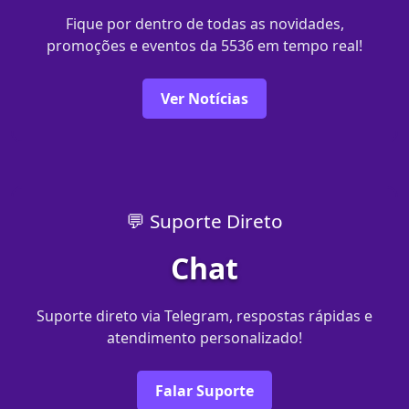
Fique por dentro de todas as novidades,
promoções e eventos da 5536 em tempo real!
Ver Notícias
💬 Suporte Direto
Chat
Suporte direto via Telegram, respostas rápidas e
atendimento personalizado!
Falar Suporte