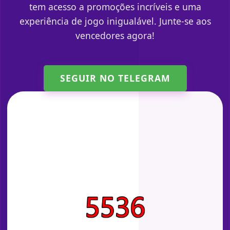
tem acesso a promoções incríveis e uma
experiência de jogo inigualável. Junte-se aos
vencedores agora!
SEGUIR NO TELEGRAM