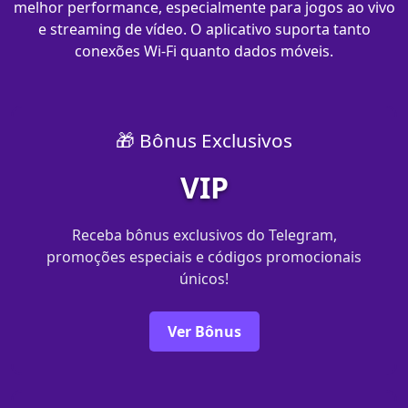
melhor performance, especialmente para jogos ao vivo
e streaming de vídeo. O aplicativo suporta tanto
conexões Wi-Fi quanto dados móveis.
🎁 Bônus Exclusivos
VIP
Receba bônus exclusivos do Telegram,
promoções especiais e códigos promocionais
únicos!
Ver Bônus