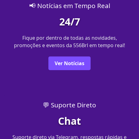
📢 Notícias em Tempo Real
24/7
Fique por dentro de todas as novidades,
promoções e eventos da 556Brl em tempo real!
Ver Notícias
💬 Suporte Direto
Chat
Suporte direto via Telegram, respostas rápidas e