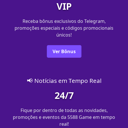
VIP
Receba bônus exclusivos do Telegram,
promoções especiais e códigos promocionais
únicos!
Ver Bônus
📢 Notícias em Tempo Real
24/7
Fique por dentro de todas as novidades,
promoções e eventos da 5588 Game em tempo
real!