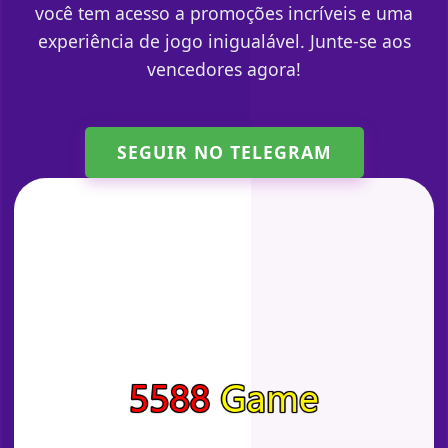
você tem acesso a promoções incríveis e uma
experiência de jogo inigualável. Junte-se aos
vencedores agora!
SEGUIR NO TELEGRAM