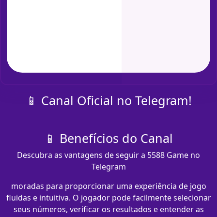
📱 Canal Oficial no Telegram!
📱 Benefícios do Canal
Descubra as vantagens de seguir a 5588 Game no
Telegram
moradas para proporcionar uma experiência de jogo
fluidas e intuitiva. O jogador pode facilmente selecionar
seus números, verificar os resultados e entender as