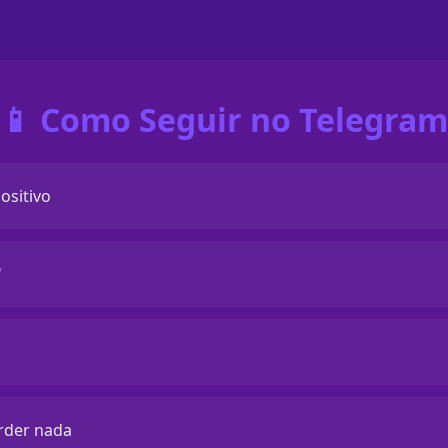
📱 Como Seguir no Telegram
ositivo
"
erder nada