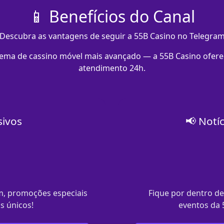
📱 Benefícios do Canal
Descubra as vantagens de seguir a 55B Casino no Telegra
stema de cassino móvel mais avançado — a 55B Casino ofer
atendimento 24h.
sivos
📢 Notí
m, promoções especiais
Fique por dentro d
s únicos!
eventos da 