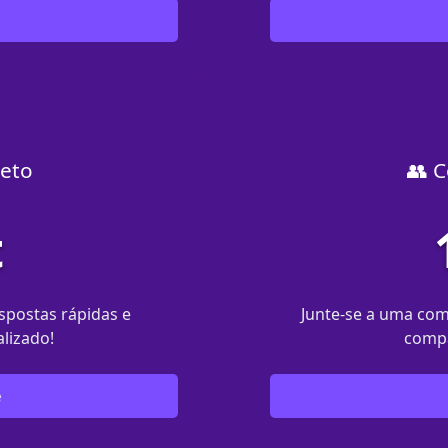
reto
👥 
t
espostas rápidas e
Junte-se a uma com
lizado!
compa
e