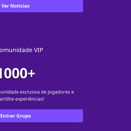
Ver Notícias
Comunidade VIP
1000+
unidade exclusiva de jogadores e
rtilhe experiências!
Entrar Grupo