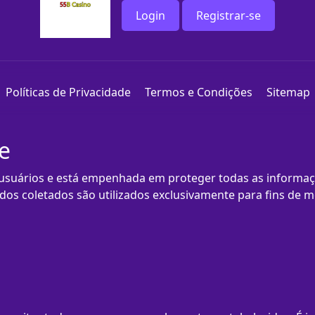
Login
Registrar-se
Políticas de Privacidade
Termos e Condições
Sitemap
de
s usuários e está empenhada em proteger todas as informa
os coletados são utilizados exclusivamente para fins de m