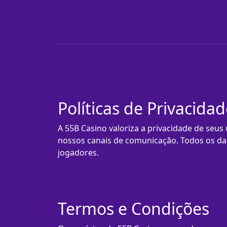
Políticas de Privacida
A 55B Casino valoriza a privacidade de seu
nossos canais de comunicação. Todos os dad
jogadores.
Termos e Condições