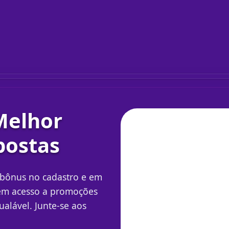
Melhor
postas
 bônus no cadastro e em
tem acesso a promoções
ualável. Junte-se aos