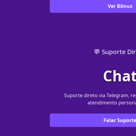
Ver Bônus
💬 Suporte Di
Cha
Suporte direto via Telegram, r
atendimento persona
Falar Suport