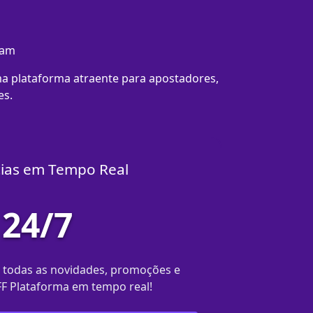
ram
 plataforma atraente para apostadores,
es.
cias em Tempo Real
24/7
e todas as novidades, promoções e
FF Plataforma em tempo real!