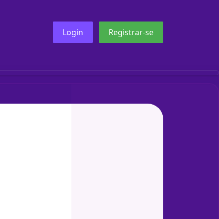
Login
Registrar-se