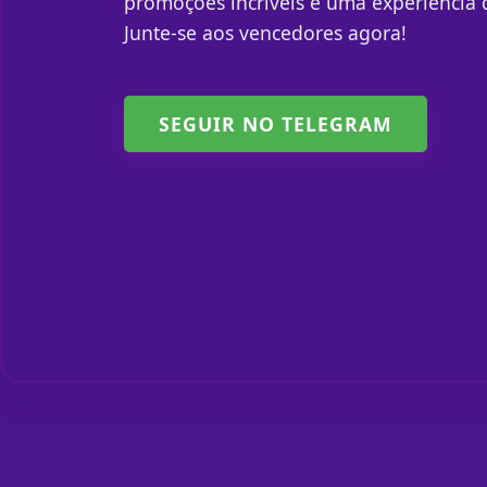
promoções incríveis e uma experiência d
Junte-se aos vencedores agora!
SEGUIR NO TELEGRAM