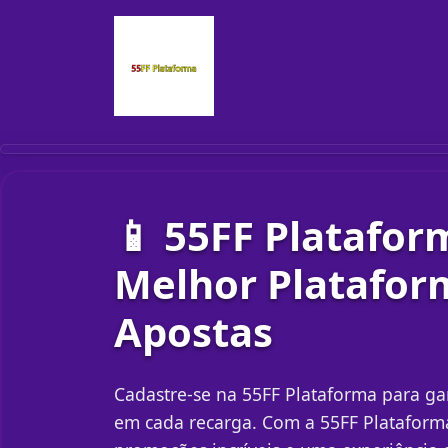
📱 55FF Platafor
Melhor Platafor
Apostas
Cadastre-se na 55FF Plataforma para g
em cada recarga. Com a 55FF Plataforma