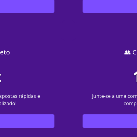
reto
👥 
t
espostas rápidas e
Junte-se a uma com
lizado!
compa
e