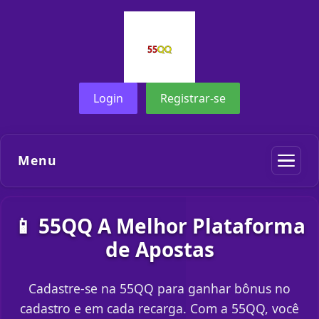
Login
Registrar-se
Menu
📱 55QQ A Melhor Plataforma
de Apostas
Cadastre-se na 55QQ para ganhar bônus no
cadastro e em cada recarga. Com a 55QQ, você