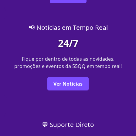
📢 Notícias em Tempo Real
24/7
Fique por dentro de todas as novidades,
promoções e eventos da 55QQ em tempo real!
Ver Notícias
💬 Suporte Direto