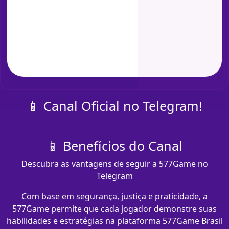
📱 Canal Oficial no Telegram!
📱 Benefícios do Canal
Descubra as vantagens de seguir a 577Game no
Telegram
Com base em segurança, justiça e praticidade, a
577Game permite que cada jogador demonstre suas
habilidades e estratégias na plataforma 577Game Brasil