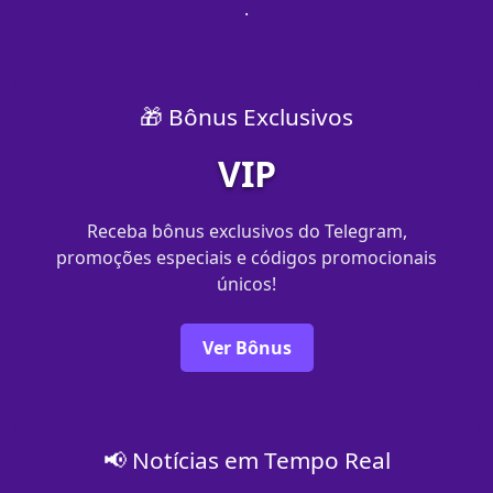
.
🎁 Bônus Exclusivos
VIP
Receba bônus exclusivos do Telegram,
promoções especiais e códigos promocionais
únicos!
Ver Bônus
📢 Notícias em Tempo Real