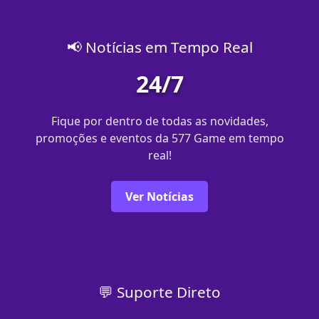
📢 Notícias em Tempo Real
24/7
Fique por dentro de todas as novidades,
promoções e eventos da 577 Game em tempo
real!
Ver Notícias
💬 Suporte Direto