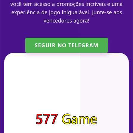
você tem acesso a promoções incríveis e uma
experiência de jogo inigualável. Junte-se aos
vencedores agora!
SEGUIR NO TELEGRAM