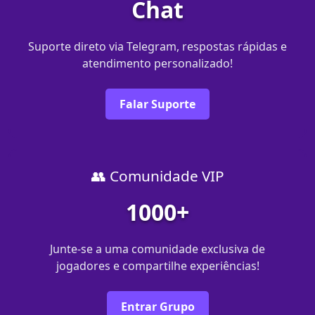
Chat
Suporte direto via Telegram, respostas rápidas e
atendimento personalizado!
Falar Suporte
👥 Comunidade VIP
1000+
Junte-se a uma comunidade exclusiva de
jogadores e compartilhe experiências!
Entrar Grupo