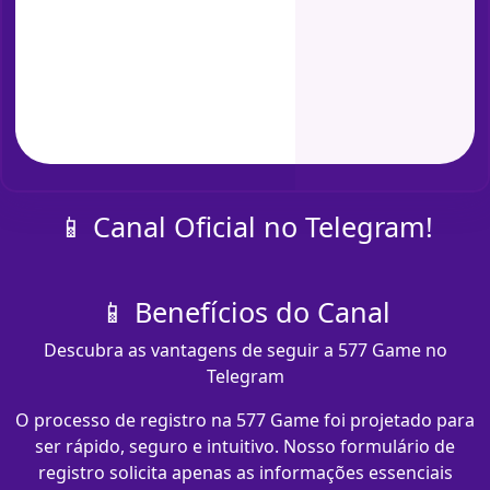
📱 Canal Oficial no Telegram!
📱 Benefícios do Canal
Descubra as vantagens de seguir a 577 Game no
Telegram
O processo de registro na 577 Game foi projetado para
ser rápido, seguro e intuitivo. Nosso formulário de
registro solicita apenas as informações essenciais