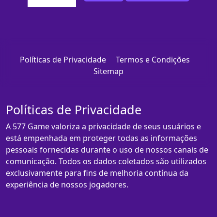
Políticas de Privacidade
Termos e Condições
Sitemap
Políticas de Privacidade
A 577 Game valoriza a privacidade de seus usuários e
está empenhada em proteger todas as informações
pessoais fornecidas durante o uso de nossos canais de
comunicação. Todos os dados coletados são utilizados
exclusivamente para fins de melhoria contínua da
experiência de nossos jogadores.