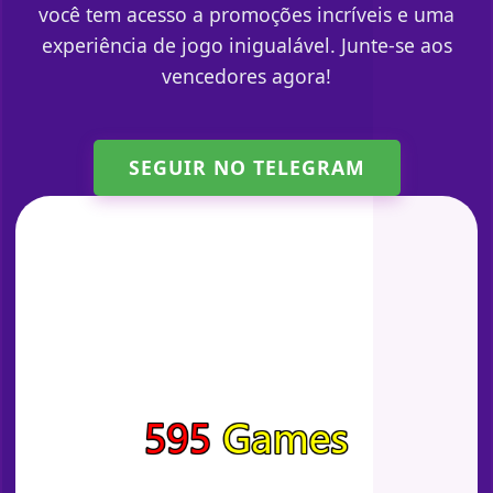
você tem acesso a promoções incríveis e uma
experiência de jogo inigualável. Junte-se aos
vencedores agora!
SEGUIR NO TELEGRAM