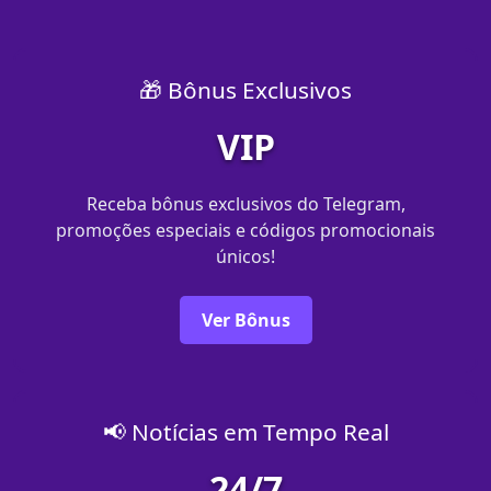
🎁 Bônus Exclusivos
VIP
Receba bônus exclusivos do Telegram,
promoções especiais e códigos promocionais
únicos!
Ver Bônus
📢 Notícias em Tempo Real
24/7