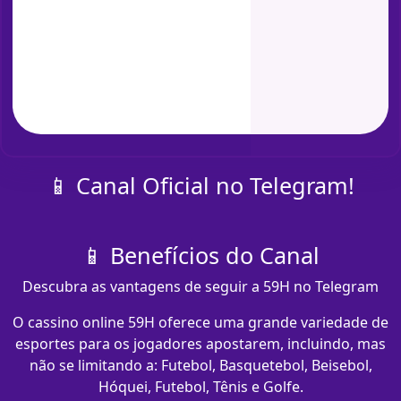
📱 Canal Oficial no Telegram!
📱 Benefícios do Canal
Descubra as vantagens de seguir a 59H no Telegram
O cassino online 59H oferece uma grande variedade de
esportes para os jogadores apostarem, incluindo, mas
não se limitando a: Futebol, Basquetebol, Beisebol,
Hóquei, Futebol, Tênis e Golfe.