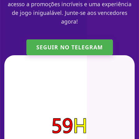
acesso a promoções incríveis e uma experiência
de jogo inigualável. Junte-se aos vencedores
agora!
SEGUIR NO TELEGRAM