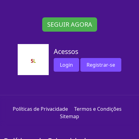
SEGUIR AGORA
Acessos
Login
Registrar-se
Políticas de Privacidade
Termos e Condições
Sitemap