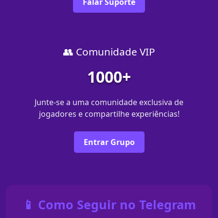
Falar Suporte
👥 Comunidade VIP
1000+
Junte-se a uma comunidade exclusiva de
jogadores e compartilhe experiências!
Entrar Grupo
📱 Como Seguir no Telegram