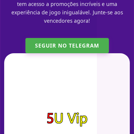
tem acesso a promoções incríveis e uma
experiência de jogo inigualável. Junte-se aos
vencedores agora!
SEGUIR NO TELEGRAM