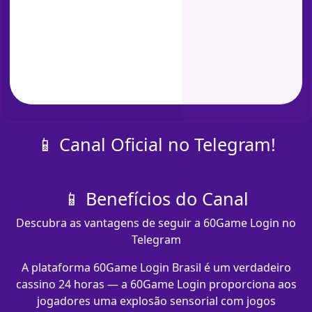
📱 Canal Oficial no Telegram!
📱 Benefícios do Canal
Descubra as vantagens de seguir a 60Game Login no
Telegram
A plataforma 60Game Login Brasil é um verdadeiro
cassino 24 horas — a 60Game Login proporciona aos
jogadores uma explosão sensorial com jogos