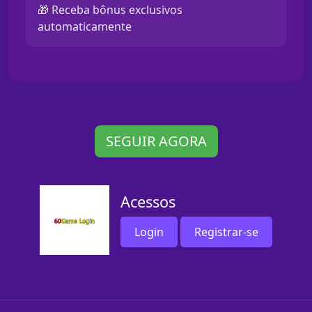
🎁 Receba bônus exclusivos
automaticamente
SEGUIR AGORA
Acessos
Login
Registrar-se