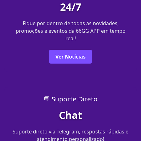
24/7
Fique por dentro de todas as novidades,
promoções e eventos da 66GG APP em tempo
real!
Ver Notícias
💬 Suporte Direto
Chat
Suporte direto via Telegram, respostas rápidas e
atendimento personalizado!