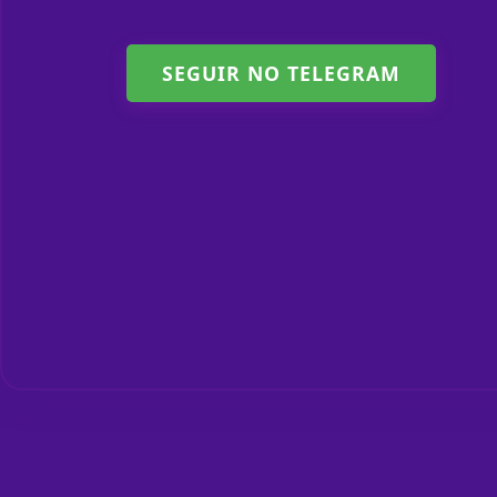
SEGUIR NO TELEGRAM