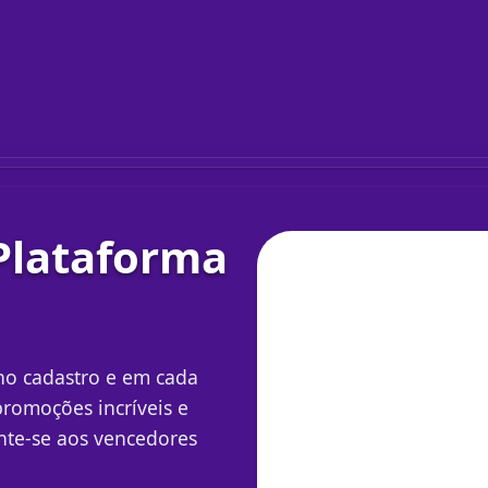
 Plataforma
no cadastro e em cada
promoções incríveis e
unte-se aos vencedores