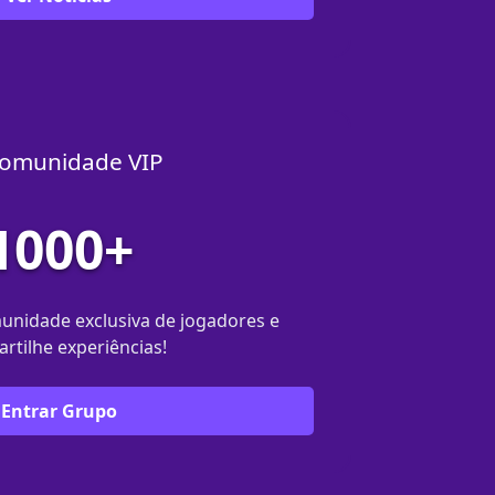
Comunidade VIP
1000+
unidade exclusiva de jogadores e
rtilhe experiências!
Entrar Grupo