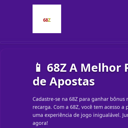
📱 68Z A Melhor
de Apostas
Cadastre-se na 68Z para ganhar bônus 
recarga. Com a 68Z, você tem acesso a 
uma experiência de jogo inigualável. J
agora!