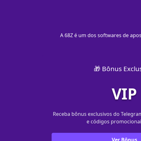
A 68Z é um dos softwares de apost
🎁 Bônus Exclu
VIP
Receba bônus exclusivos do Telegra
e códigos promocionai
Ver Bônus