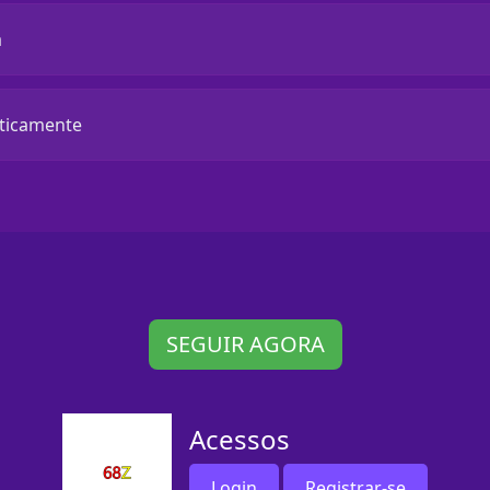
a
aticamente
SEGUIR AGORA
Acessos
Login
Registrar-se