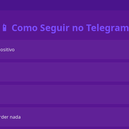
📱 Como Seguir no Telegram
ositivo
erder nada