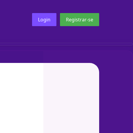
Login
Registrar-se