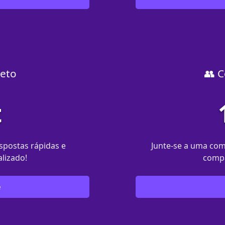
reto
👥 
t
espostas rápidas e
Junte-se a uma com
lizado!
compa
e