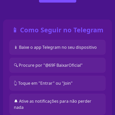
📱 Como Seguir no Telegram
📱 Baixe o app Telegram no seu dispositivo
🔍 Procure por "@69F BaixarOficial"
👆 Toque em "Entrar" ou "Join"
🔔 Ative as notificações para não perder
nada