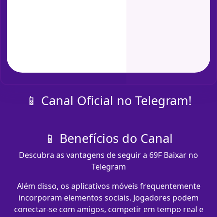
📱 Canal Oficial no Telegram!
📱 Benefícios do Canal
Descubra as vantagens de seguir a 69F Baixar no
Telegram
Além disso, os aplicativos móveis frequentemente
incorporam elementos sociais. Jogadores podem
conectar-se com amigos, competir em tempo real e