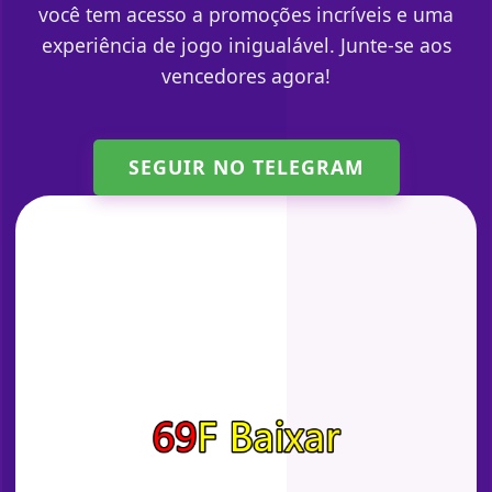
você tem acesso a promoções incríveis e uma
experiência de jogo inigualável. Junte-se aos
vencedores agora!
SEGUIR NO TELEGRAM