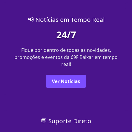
📢 Notícias em Tempo Real
24/7
Fique por dentro de todas as novidades,
promoções e eventos da 69F Baixar em tempo
real!
Ver Notícias
💬 Suporte Direto