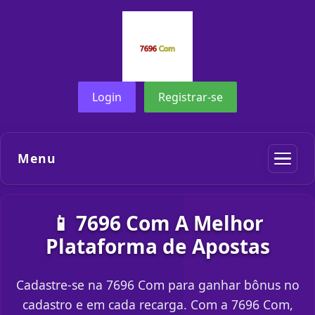
Login
Registrar-se
Menu
📱 7696 Com A Melhor
Plataforma de Apostas
Cadastre-se na 7696 Com para ganhar bônus no
cadastro e em cada recarga. Com a 7696 Com,