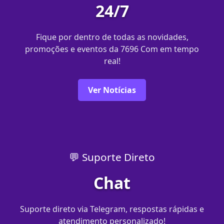
24/7
Fique por dentro de todas as novidades,
promoções e eventos da 7696 Com em tempo
real!
Ver Notícias
💬 Suporte Direto
Chat
Suporte direto via Telegram, respostas rápidas e
atendimento personalizado!