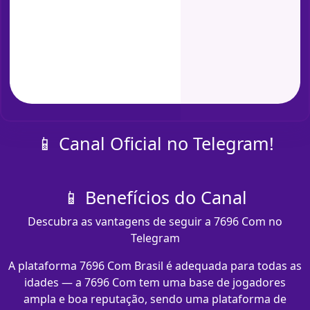
📱 Canal Oficial no Telegram!
📱 Benefícios do Canal
Descubra as vantagens de seguir a 7696 Com no
Telegram
A plataforma 7696 Com Brasil é adequada para todas as
idades — a 7696 Com tem uma base de jogadores
ampla e boa reputação, sendo uma plataforma de