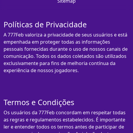
Sitemap
Políticas de Privacidade
A 777Feb valoriza a privacidade de seus usuários e está
empenhada em proteger todas as informações
pessoais fornecidas durante o uso de nossos canais de
comunicação. Todos os dados coletados são utilizados
exclusivamente para fins de melhoria contínua da
experiência de nossos jogadores.
Termos e Condições
Os usuários da 777Feb concordam em respeitar todas
as regras e regulamentos estabelecidos. É importante
ler e entender todos os termos antes de participar de