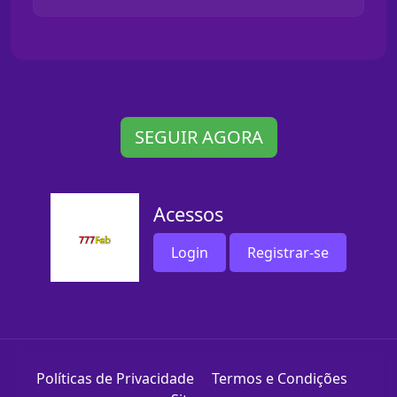
SEGUIR AGORA
Acessos
Login
Registrar-se
Políticas de Privacidade
Termos e Condições