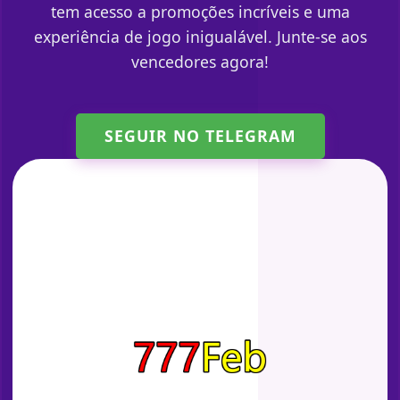
tem acesso a promoções incríveis e uma
experiência de jogo inigualável. Junte-se aos
vencedores agora!
SEGUIR NO TELEGRAM