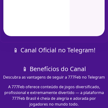
📱 Canal Oficial no Telegram!
📱 Benefícios do Canal
Descubra as vantagens de seguir a 777Feb no Telegram
A 777Feb oferece conteúdo de jogos diversificado,
profissional e extremamente divertido — a plataforma
777Feb Brasil é cheia de alegria e adorada por
jogadores no mundo todo.