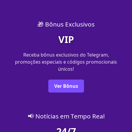
🎁 Bônus Exclusivos
VIP
Receba bônus exclusivos do Telegram,
promoções especiais e códigos promocionais
únicos!
Ver Bônus
📢 Notícias em Tempo Real
24/7