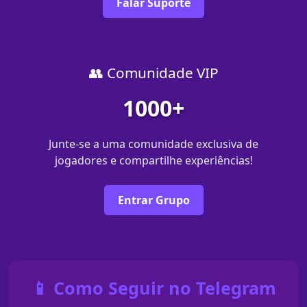
Falar Suporte
👥 Comunidade VIP
1000+
Junte-se a uma comunidade exclusiva de
jogadores e compartilhe experiências!
Entrar Grupo
📱 Como Seguir no Telegram