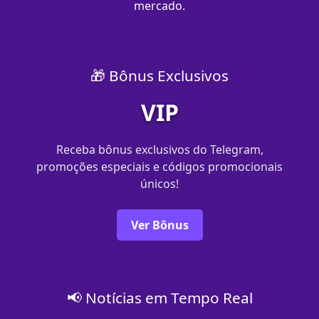
mercado.
🎁 Bônus Exclusivos
VIP
Receba bônus exclusivos do Telegram,
promoções especiais e códigos promocionais
únicos!
Ver Bônus
📢 Notícias em Tempo Real