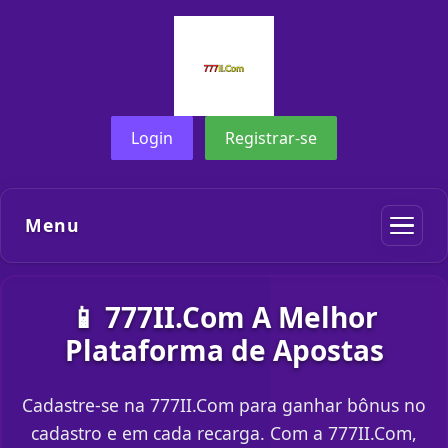
Login
Registrar-se
Menu
📱 777II.Com A Melhor
Plataforma de Apostas
Cadastre-se na 777II.Com para ganhar bônus no
cadastro e em cada recarga. Com a 777II.Com,