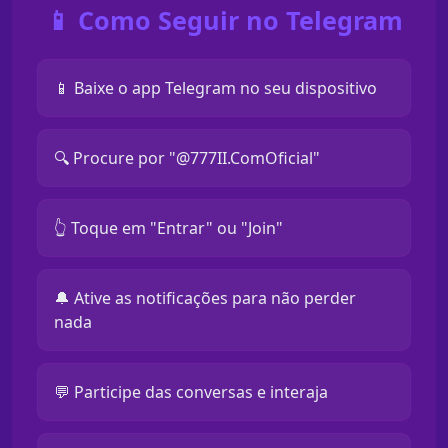
📱 Como Seguir no Telegram
📱 Baixe o app Telegram no seu dispositivo
🔍 Procure por "@777II.ComOficial"
👆 Toque em "Entrar" ou "Join"
🔔 Ative as notificações para não perder
nada
💬 Participe das conversas e interaja