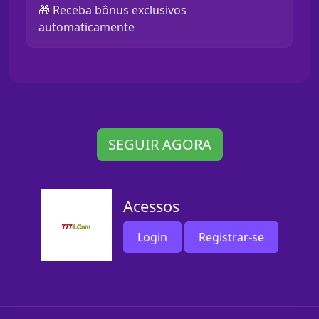
🎁 Receba bônus exclusivos
automaticamente
SEGUIR AGORA
Acessos
Login
Registrar-se