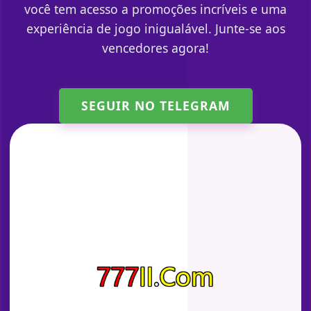
você tem acesso a promoções incríveis e uma
experiência de jogo inigualável. Junte-se aos
vencedores agora!
SEGUIR NO TELEGRAM