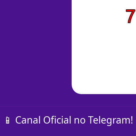
📱 Canal Oficial no Telegram!