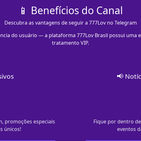
📱 Benefícios do Canal
Descubra as vantagens de seguir a 777Lov no Telegram
ncia do usuário — a plataforma 777Lov Brasil possui uma e
tratamento VIP.
sivos
📢 Notí
m, promoções especiais
Fique por dentro d
s únicos!
eventos d