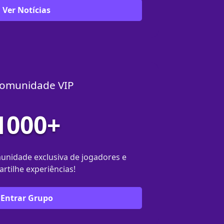
Ver Notícias
Comunidade VIP
1000+
unidade exclusiva de jogadores e
rtilhe experiências!
Entrar Grupo