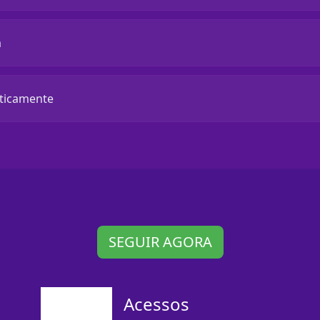
a
aticamente
SEGUIR AGORA
Acessos