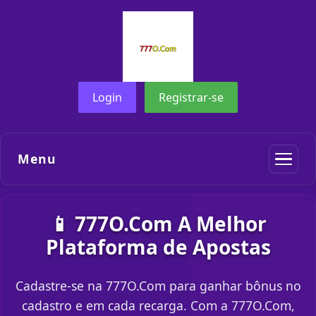
Login
Registrar-se
Menu
📱 777O.Com A Melhor
Plataforma de Apostas
Cadastre-se na 777O.Com para ganhar bônus no
cadastro e em cada recarga. Com a 777O.Com,