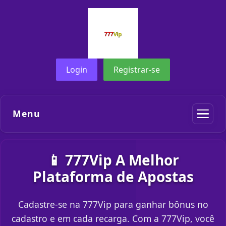
Login
Registrar-se
Menu
📱 777Vip A Melhor
Plataforma de Apostas
Cadastre-se na 777Vip para ganhar bônus no
cadastro e em cada recarga. Com a 777Vip, você