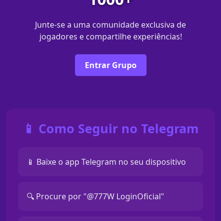
Junte-se a uma comunidade exclusiva de
jogadores e compartilhe experiências!
Entrar Grupo
📱 Como Seguir no Telegram
📱 Baixe o app Telegram no seu dispositivo
🔍 Procure por "@777W LoginOficial"