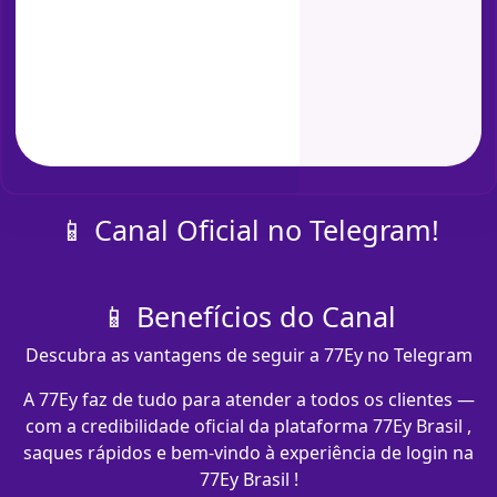
📱 Canal Oficial no Telegram!
📱 Benefícios do Canal
Descubra as vantagens de seguir a 77Ey no Telegram
A 77Ey faz de tudo para atender a todos os clientes —
com a credibilidade oficial da plataforma 77Ey Brasil ,
saques rápidos e bem-vindo à experiência de login na
77Ey Brasil !