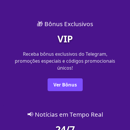
🎁 Bônus Exclusivos
VIP
Receba bônus exclusivos do Telegram,
promoções especiais e códigos promocionais
únicos!
Ver Bônus
📢 Notícias em Tempo Real
24/7