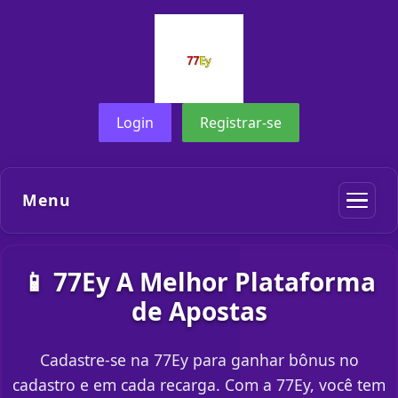
Login
Registrar-se
Menu
📱 77Ey A Melhor Plataforma
de Apostas
Cadastre-se na 77Ey para ganhar bônus no
cadastro e em cada recarga. Com a 77Ey, você tem