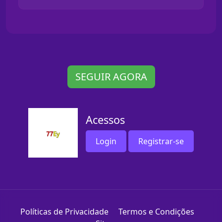
SEGUIR AGORA
Acessos
Login
Registrar-se
Políticas de Privacidade
Termos e Condições