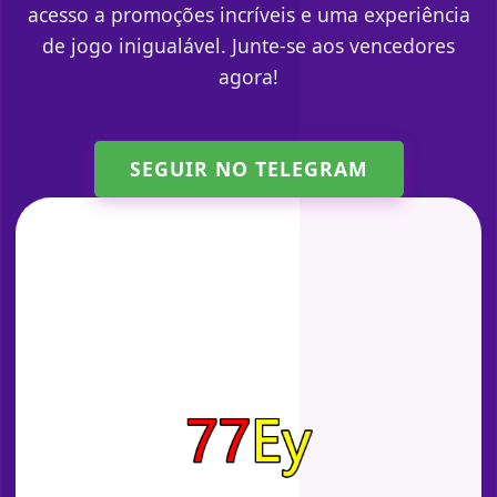
acesso a promoções incríveis e uma experiência
de jogo inigualável. Junte-se aos vencedores
agora!
SEGUIR NO TELEGRAM