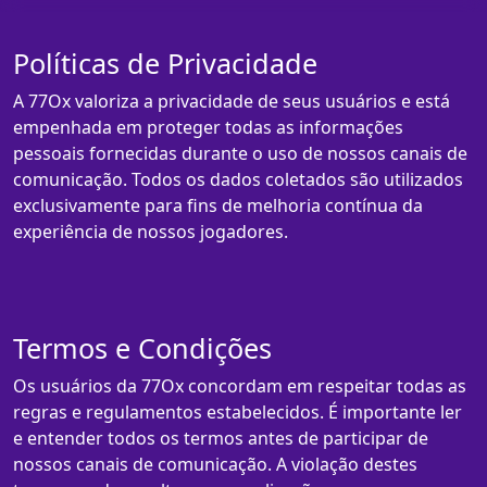
Políticas de Privacidade
A 77Ox valoriza a privacidade de seus usuários e está
empenhada em proteger todas as informações
pessoais fornecidas durante o uso de nossos canais de
comunicação. Todos os dados coletados são utilizados
exclusivamente para fins de melhoria contínua da
experiência de nossos jogadores.
Termos e Condições
Os usuários da 77Ox concordam em respeitar todas as
regras e regulamentos estabelecidos. É importante ler
e entender todos os termos antes de participar de
nossos canais de comunicação. A violação destes