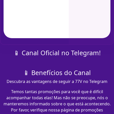
📱 Canal Oficial no Telegram!
📱 Benefícios do Canal
Descubra as vantagens de seguir a 77V no Telegram
Temos tantas promoções para você que é difícil
acompanhar todas elas! Mas não se preocupe, nós o
manteremos informado sobre o que está acontecendo.
Por favor, verifique nossa página de promoções