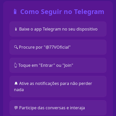
📱 Como Seguir no Telegram
📱 Baixe o app Telegram no seu dispositivo
🔍 Procure por "@77VOficial"
👆 Toque em "Entrar" ou "Join"
🔔 Ative as notificações para não perder
nada
💬 Participe das conversas e interaja