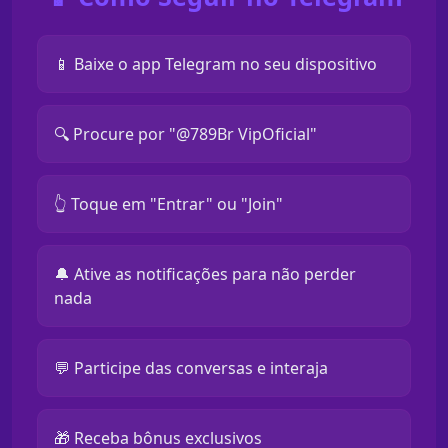
📱 Baixe o app Telegram no seu dispositivo
🔍 Procure por "@789Br VipOficial"
👆 Toque em "Entrar" ou "Join"
🔔 Ative as notificações para não perder
nada
💬 Participe das conversas e interaja
🎁 Receba bônus exclusivos