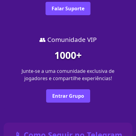
Falar Suporte
👥 Comunidade VIP
1000+
Junte-se a uma comunidade exclusiva de
jogadores e compartilhe experiências!
Entrar Grupo
📱 Como Seguir no Telegram