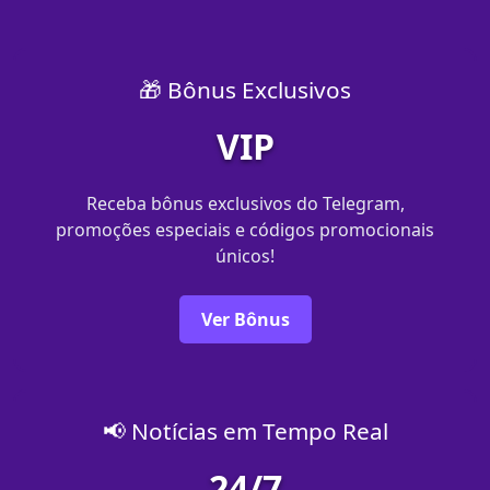
🎁 Bônus Exclusivos
VIP
Receba bônus exclusivos do Telegram,
promoções especiais e códigos promocionais
únicos!
Ver Bônus
📢 Notícias em Tempo Real
24/7