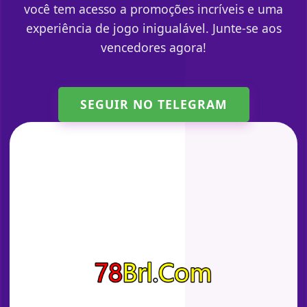
você tem acesso a promoções incríveis e uma
experiência de jogo inigualável. Junte-se aos
vencedores agora!
SEGUIR NO TELEGRAM