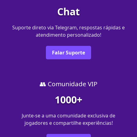
Chat
Suporte direto via Telegram, respostas rápidas e
atendimento personalizado!
Falar Suporte
👥 Comunidade VIP
1000+
Junte-se a uma comunidade exclusiva de
jogadores e compartilhe experiências!