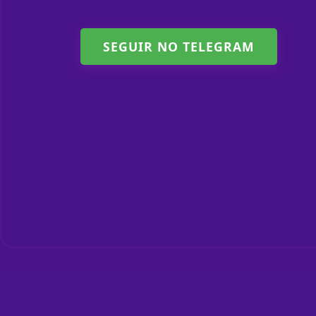
SEGUIR NO TELEGRAM