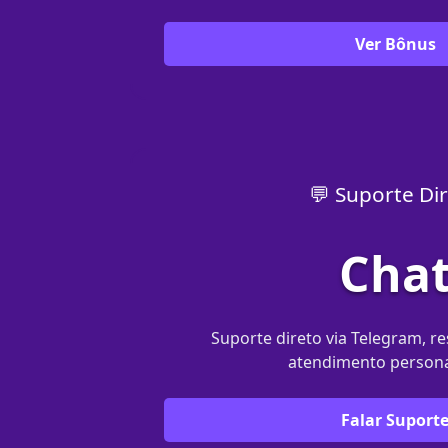
Ver Bônus
💬 Suporte Di
Cha
Suporte direto via Telegram, r
atendimento persona
Falar Suport