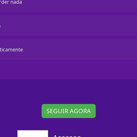
erder nada
a
aticamente
SEGUIR AGORA