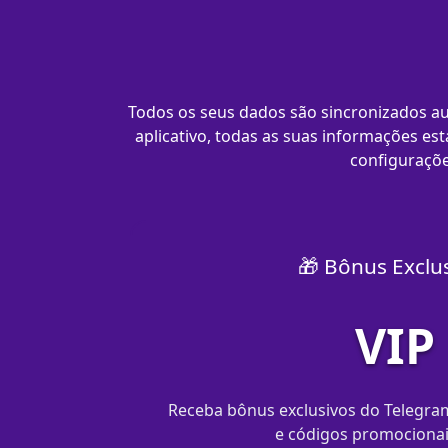
Todos os seus dados são sincronizados au
aplicativo, todas as suas informações es
configuraçõe
🎁 Bônus Exclu
VIP
Receba bônus exclusivos do Telegra
e códigos promocionai