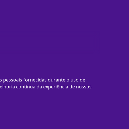
s pessoais fornecidas durante o uso de
elhoria contínua da experiência de nossos