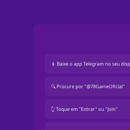
📱 Baixe o app Telegram no seu disp
🔍 Procure por "@78GameOficial"
👆 Toque em "Entrar" ou "Join"