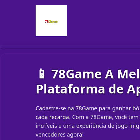
📱 78Game A Me
Plataforma de A
Cadastre-se na 78Game para ganhar bô
cada recarga. Com a 78Game, você tem
incríveis e uma experiência de jogo inig
vencedores agora!