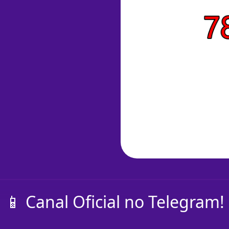
📱 Canal Oficial no Telegram!