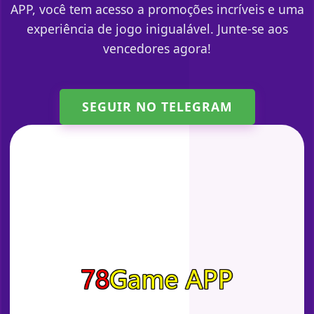
APP, você tem acesso a promoções incríveis e uma
experiência de jogo inigualável. Junte-se aos
vencedores agora!
SEGUIR NO TELEGRAM