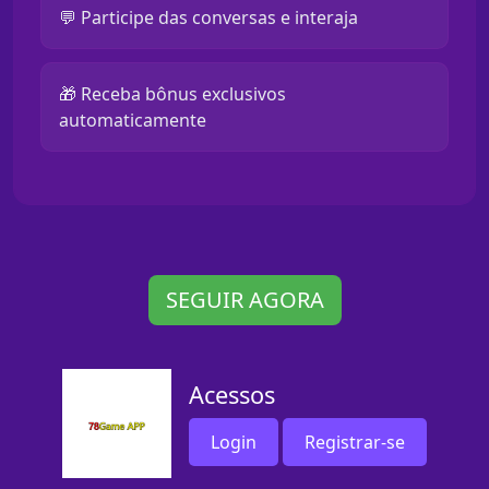
💬 Participe das conversas e interaja
🎁 Receba bônus exclusivos
automaticamente
SEGUIR AGORA
Acessos
Login
Registrar-se