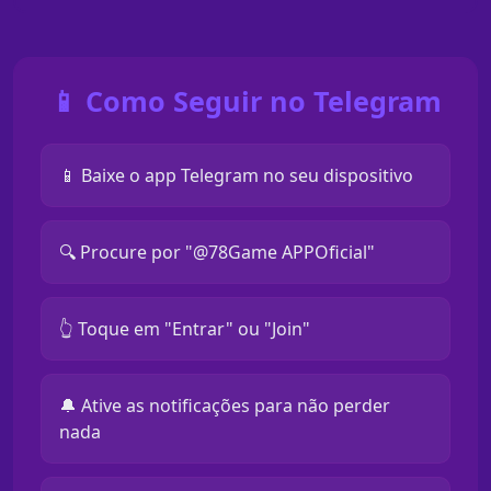
📱 Como Seguir no Telegram
📱 Baixe o app Telegram no seu dispositivo
🔍 Procure por "@78Game APPOficial"
👆 Toque em "Entrar" ou "Join"
🔔 Ative as notificações para não perder
nada