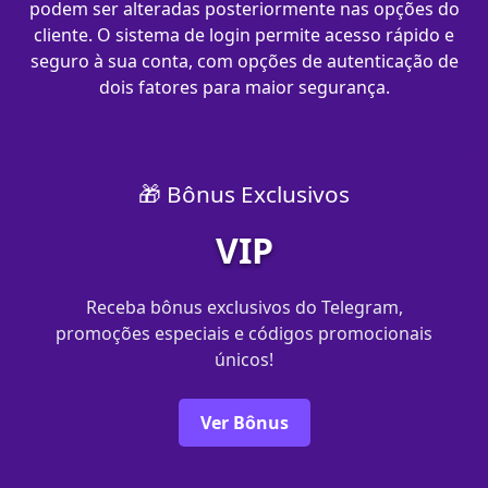
podem ser alteradas posteriormente nas opções do
cliente. O sistema de login permite acesso rápido e
seguro à sua conta, com opções de autenticação de
dois fatores para maior segurança.
🎁 Bônus Exclusivos
VIP
Receba bônus exclusivos do Telegram,
promoções especiais e códigos promocionais
únicos!
Ver Bônus