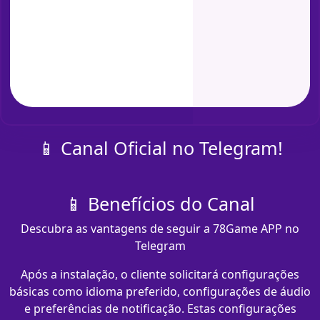
📱 Canal Oficial no Telegram!
📱 Benefícios do Canal
Descubra as vantagens de seguir a 78Game APP no
Telegram
Após a instalação, o cliente solicitará configurações
básicas como idioma preferido, configurações de áudio
e preferências de notificação. Estas configurações