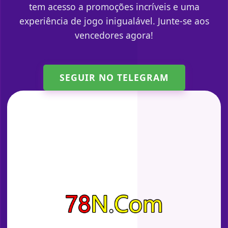
tem acesso a promoções incríveis e uma
experiência de jogo inigualável. Junte-se aos
vencedores agora!
SEGUIR NO TELEGRAM