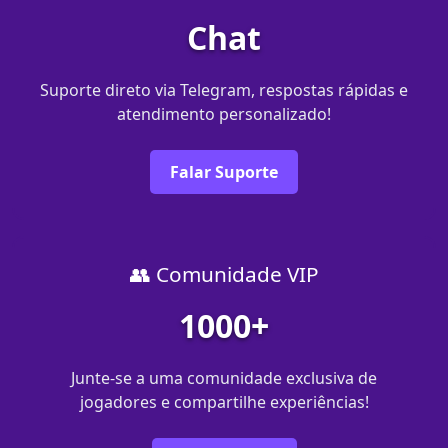
Chat
Suporte direto via Telegram, respostas rápidas e
atendimento personalizado!
Falar Suporte
👥 Comunidade VIP
1000+
Junte-se a uma comunidade exclusiva de
jogadores e compartilhe experiências!