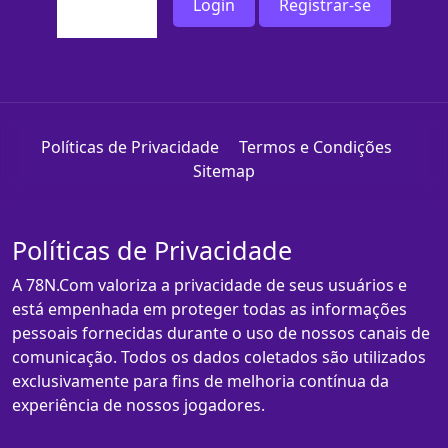
Login
Registrar-se
Políticas de Privacidade
Termos e Condições
Sitemap
Políticas de Privacidade
A 78N.Com valoriza a privacidade de seus usuários e
está empenhada em proteger todas as informações
pessoais fornecidas durante o uso de nossos canais de
comunicação. Todos os dados coletados são utilizados
exclusivamente para fins de melhoria contínua da
experiência de nossos jogadores.