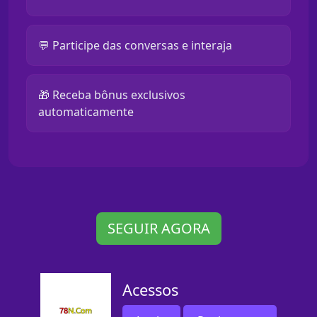
💬 Participe das conversas e interaja
🎁 Receba bônus exclusivos
automaticamente
SEGUIR AGORA
Acessos