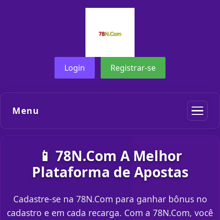
Login
Registrar-se
Menu
📱 78N.Com A Melhor
Plataforma de Apostas
Cadastre-se na 78N.Com para ganhar bônus no
cadastro e em cada recarga. Com a 78N.Com, você