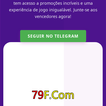
tem acesso a promoções incríveis e uma
experiência de jogo inigualável. Junte-se aos
vencedores agora!
SEGUIR NO TELEGRAM