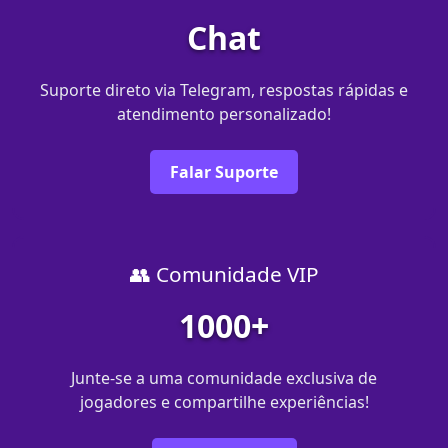
Chat
Suporte direto via Telegram, respostas rápidas e
atendimento personalizado!
Falar Suporte
👥 Comunidade VIP
1000+
Junte-se a uma comunidade exclusiva de
jogadores e compartilhe experiências!