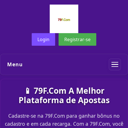
Login
Registrar-se
Menu
📱 79F.Com A Melhor
Plataforma de Apostas
Cadastre-se na 79F.Com para ganhar bônus no
cadastro e em cada recarga. Com a 79F.Com, você