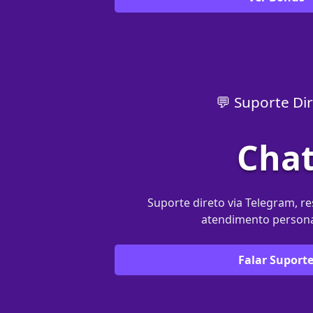
💬 Suporte Di
Cha
Suporte direto via Telegram, r
atendimento persona
Falar Suport