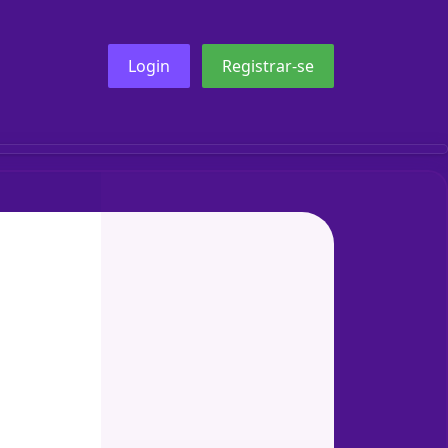
Login
Registrar-se