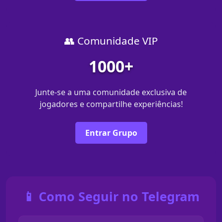
👥 Comunidade VIP
1000+
Junte-se a uma comunidade exclusiva de
jogadores e compartilhe experiências!
Entrar Grupo
📱 Como Seguir no Telegram