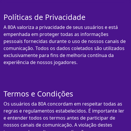
Políticas de Privacidade
A 80A valoriza a privacidade de seus usuários e está
empenhada em proteger todas as informações
pessoais fornecidas durante o uso de nossos canais de
comunicação. Todos os dados coletados são utilizados
exclusivamente para fins de melhoria contínua da
experiência de nossos jogadores.
Termos e Condições
Os usuários da 80A concordam em respeitar todas as
regras e regulamentos estabelecidos. É importante ler
e entender todos os termos antes de participar de
nossos canais de comunicação. A violação destes