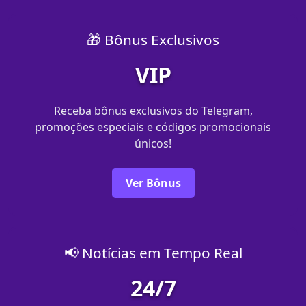
🎁 Bônus Exclusivos
VIP
Receba bônus exclusivos do Telegram,
promoções especiais e códigos promocionais
únicos!
Ver Bônus
📢 Notícias em Tempo Real
24/7