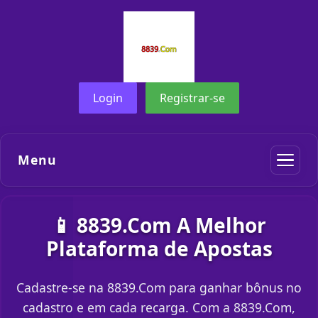
Login
Registrar-se
Menu
📱 8839.Com A Melhor
Plataforma de Apostas
Cadastre-se na 8839.Com para ganhar bônus no
cadastro e em cada recarga. Com a 8839.Com,