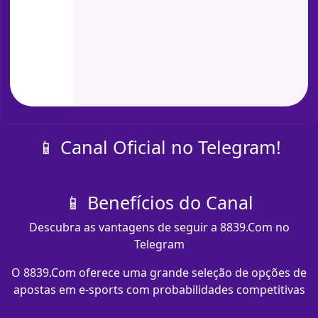
📱 Canal Oficial no Telegram!
📱 Benefícios do Canal
Descubra as vantagens de seguir a 8839.Com no
Telegram
O 8839.Com oferece uma grande seleção de opções de
apostas em e-sports com probabilidades competitivas