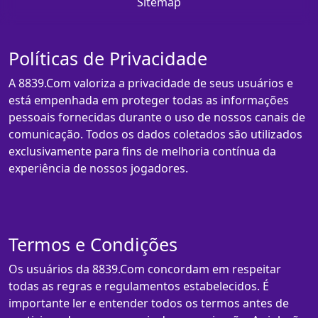
Sitemap
Políticas de Privacidade
A 8839.Com valoriza a privacidade de seus usuários e
está empenhada em proteger todas as informações
pessoais fornecidas durante o uso de nossos canais de
comunicação. Todos os dados coletados são utilizados
exclusivamente para fins de melhoria contínua da
experiência de nossos jogadores.
Termos e Condições
Os usuários da 8839.Com concordam em respeitar
todas as regras e regulamentos estabelecidos. É
importante ler e entender todos os termos antes de