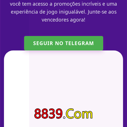
você tem acesso a promoções incríveis e uma
experiência de jogo inigualável. Junte-se aos
vencedores agora!
SEGUIR NO TELEGRAM